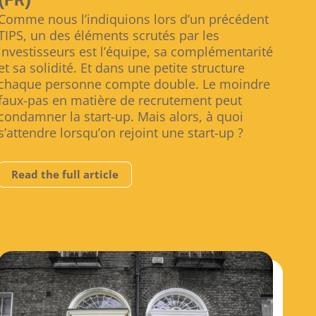
(FR)
Comme nous l’indiquions lors d’un précédent
TIPS, un des éléments scrutés par les
investisseurs est l’équipe, sa complémentarité
et sa solidité. Et dans une petite structure
chaque personne compte double. Le moindre
faux-pas en matière de recrutement peut
condamner la start-up. Mais alors, à quoi
s’attendre lorsqu’on rejoint une start-up ?
Read the full article