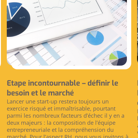
Etape incontournable – définir le
besoin et le marché
Lancer une start-up restera toujours un
exercice risqué et immaîtrisable, pourtant
parmi les nombreux facteurs d’échec il y en a
deux majeurs : la composition de l’équipe
entrepreneuriale et la compréhension du
marché. Pour l’aspect RH, nous vous invitons à