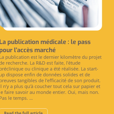
La publication médicale : le pass
pour l’accès marché
La publication est le dernier kilomètre du projet
de recherche. La R&D est faite, l’étude
préclinique ou clinique a été réalisée. La start-
up dispose enfin de données solides et de
preuves tangibles de l’efficacité de son produit.
Il n’y a plus qu’à coucher tout cela sur papier et
le faire savoir au monde entier. Oui, mais non.
Pas le temps. …
Read the full article