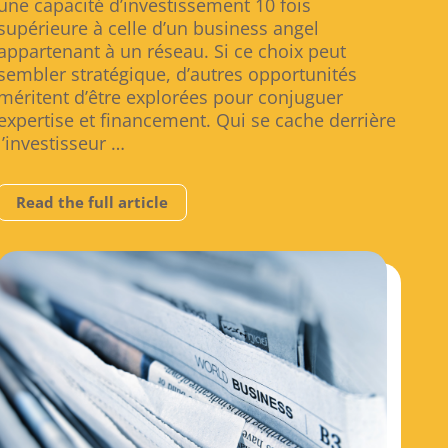
une capacité d’investissement 10 fois
supérieure à celle d’un business angel
appartenant à un réseau. Si ce choix peut
sembler stratégique, d’autres opportunités
méritent d’être explorées pour conjuguer
expertise et financement. Qui se cache derrière
l’investisseur …
Read the full article