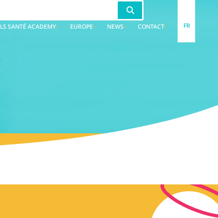
FR
LS SANTÉ ACADEMY
EUROPE
NEWS
CONTACT