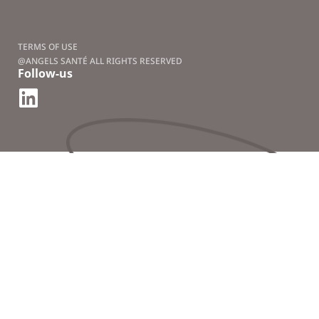
TERMS OF USE
@ANGELS SANTÉ ALL RIGHTS RESERVED
Follow-us