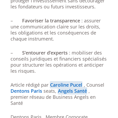
protéger l’investissement sans décourager
les fondateurs ou futurs investisseurs.
–
Favoriser la transparence
: assurer
une communication claire sur les droits,
les obligations et les conséquences de
chaque instrument.
–
S’entourer d’experts
: mobiliser des
conseils juridiques et financiers spécialisés
pour structurer les opérations et anticiper
les risques.
Article rédigé par
Caroline Pucel
, Counsel
Dentons Paris
seats,
Angels Santé
,
premier réseau de Business Angels en
Santé
Dentons Paris , Membre Corporate