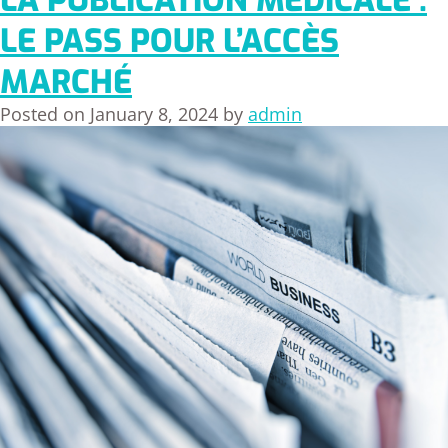
LA PUBLICATION MÉDICALE :
LE PASS POUR L’ACCÈS
MARCHÉ
Posted on
January 8, 2024
by
admin