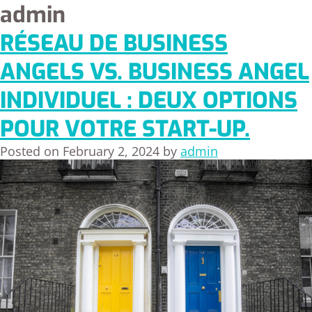
admin
RÉSEAU DE BUSINESS
ANGELS VS. BUSINESS ANGEL
INDIVIDUEL : DEUX OPTIONS
POUR VOTRE START-UP.
Posted on
February 2, 2024
by
admin