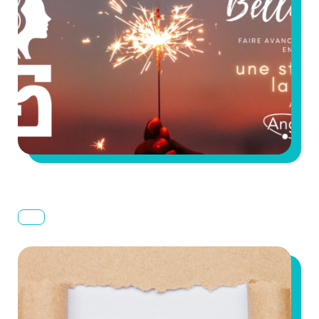
2024 #73 La dernière newsletter d’Angels Santé
est arrivée ! Découvrez les actualités du mois
pour notre réseau, l’écosystème innovation
santé et les...
Read the full article