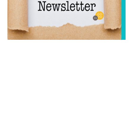
2025 A luminous year with Angels
Santé
Newsletter Angels Santé pour les mois d'été
2024 #73 La dernière newsletter d’Angels Santé
est arrivée ! Découvrez les actualités du mois
pour notre réseau, l’écosystème innovation
santé et les...
Read the full article