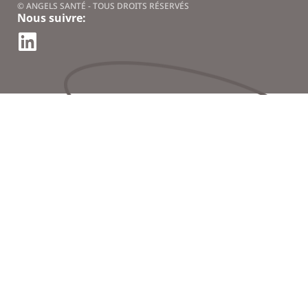
© ANGELS SANTÉ - TOUS DROITS RÉSERVÉS
Nous suivre: