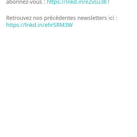
abonnez-vous :
https://lnkd.in/eZvsu38
!
Retrouvez nos précédentes newsletters ici :
https://lnkd.in/ehrSRM3W