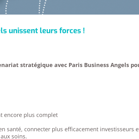
s unissent leurs forces !
enariat stratégique avec Paris Business Angels po
t encore plus complet
n santé, connecter plus efficacement investisseurs et
 aux soins.