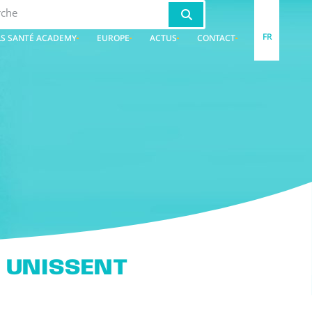
FR
S SANTÉ ACADEMY
EUROPE
ACTUS
CONTACT
S UNISSENT