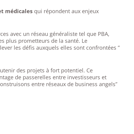
et médicales
qui répondent aux enjeux
rces avec un réseau généraliste tel que PBA,
es plus prometteurs de la santé. Le
ever les défis auxquels elles sont confrontées ”
enir des projets à fort potentiel. Ce
tage de passerelles entre investisseurs et
construisons entre réseaux de business angels”