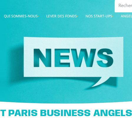
QUI SOMMES-NOUS
LEVER DES FONDS
NOS START-UPS
ANGEL
T PARIS BUSINESS ANGEL