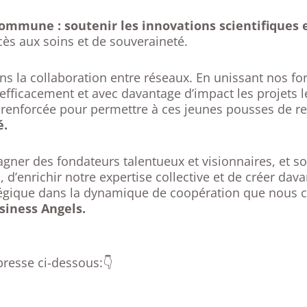
commune : soutenir les innovations scientifiques 
cès aux soins et de souveraineté.
ns la collaboration entre réseaux. En unissant nos fo
efficacement et avec davantage d’impact les projets l
renforcée pour permettre à ces jeunes pousses de rel
é.
ner des fondateurs talentueux et visionnaires, et sout
enrichir notre expertise collective et de créer davan
atégique dans la dynamique de coopération que nous 
siness Angels.
resse ci-dessous:👇