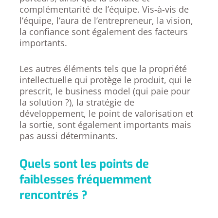
complémentarité de l’équipe. Vis-à-vis de
l’équipe, l’aura de l’entrepreneur, la vision,
la confiance sont également des facteurs
importants.
Les autres éléments tels que la propriété
intellectuelle qui protège le produit, qui le
prescrit, le business model (qui paie pour
la solution ?), la stratégie de
développement, le point de valorisation et
la sortie, sont également importants mais
pas aussi déterminants.
Quels sont les points de
faiblesses fréquemment
rencontrés ?