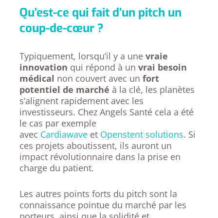
Qu’est-ce qui fait d’un pitch un
coup-de-cœur ?
Typiquement, lorsqu’il y a une
vraie
innovation
qui répond à un
vrai besoin
médical
non couvert avec un
fort
potentiel de marché
à la clé, les planètes
s’alignent rapidement avec les
investisseurs. Chez Angels Santé cela a été
le cas par exemple
avec
Cardiawave
et
Openstent solutions
. Si
ces projets aboutissent, ils auront un
impact révolutionnaire dans la prise en
charge du patient.
Les autres points forts du pitch sont la
connaissance pointue du marché par les
porteurs, ainsi que la solidité et