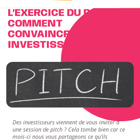
L’EXERCICE DU PITCH :
COMMENT
CONVAINCRE LES
INVESTISSEURS?
Des investisseurs viennent de vous inviter à
une session de pitch ? Cela tombe bien car ce
mois-ci nous vous partageons ce qu’ils