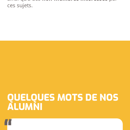
ces sujets.
QUELQUES MOTS DE NOS
ALUMNI