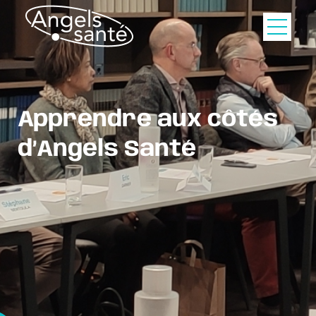
Apprendre aux côtés
d’Angels Santé