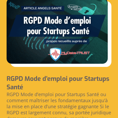
RGPD Mode d’emploi pour Startups
Santé
RGPD Mode d’emploi pour Startups Santé ou
comment maîtriser les fondamentaux jusqu’à
la mise en place d’une stratégie gagnante Si le
RGPD est largement connu, sa portée juridique