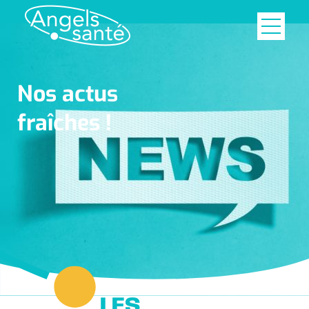
Nos actus
fraîches !
LES