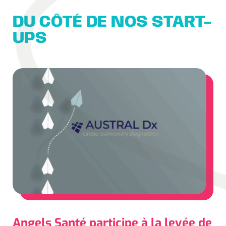
DU CÔTÉ DE NOS START-
UPS
Angels Santé participe à la levée de