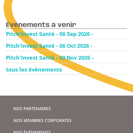
Évènements à venir
- 08 Sep 2026 -
Pitch'Invest Santé
- 06 Oct 2026 -
Pitch'Invest Santé
- 03 Nov 2026 -
Pitch'Invest Santé
tous les évènements
NOS PARTENAIRES
NOS MEMBRES CORPORATES
NOS ÉVÉNEMENTS