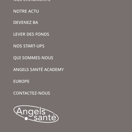
NOTRE ACTU
DEVENEZ BA
LEVER DES FONDS
NOS START-UPS
QUI SOMMES-NOUS
ANGELS SANTÉ ACADEMY
EUROPE
CONTACTEZ-NOUS