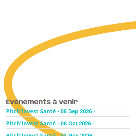
Évènements à venir
- 08 Sep 2026 -
Pitch'Invest Santé
- 06 Oct 2026 -
Pitch'Invest Santé
- 03 Nov 2026 -
Pitch'Invest Santé