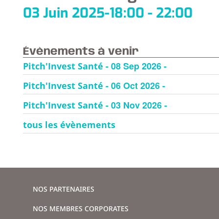
03 Juin 2025
-
18:00 - 22:00
Évènements à venir
- 08 Sep 2026 -
Pitch'Invest Santé
- 06 Oct 2026 -
Pitch'Invest Santé
- 03 Nov 2026 -
Pitch'Invest Santé
tous les évènements
NOS PARTENAIRES
NOS MEMBRES CORPORATES