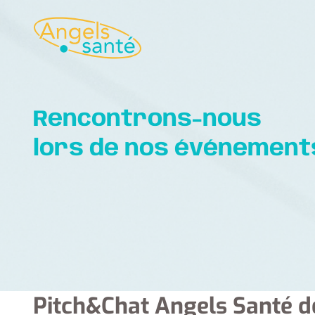
Rencontrons-nous
lors de nos événements
Pitch&Chat Angels Santé d