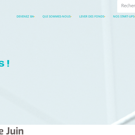
DEVENEZ BA
QUI SOMMES-NOUS
LEVER DES FONDS
NOS START-UPS
 !
e Juin