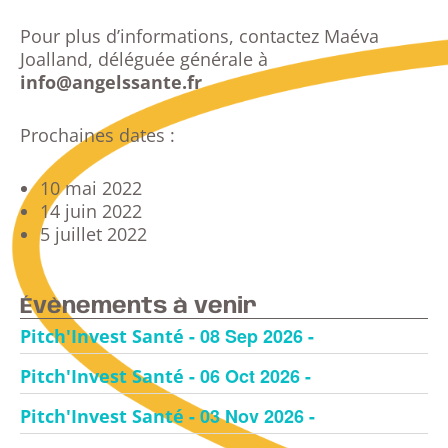
Pour plus d’informations, contactez Maéva
Joalland, déléguée générale à
info@angelssante.fr
Prochaines dates :
10 mai 2022
14 juin 2022
5 juillet 2022
Évènements à venir
- 08 Sep 2026 -
Pitch'Invest Santé
- 06 Oct 2026 -
Pitch'Invest Santé
- 03 Nov 2026 -
Pitch'Invest Santé