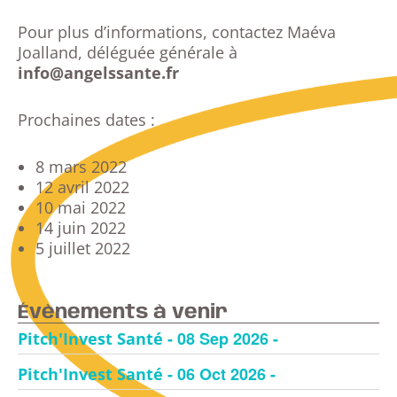
Pour plus d’informations, contactez Maéva
Joalland, déléguée générale à
info@angelssante.fr
Prochaines dates :
8 mars 2022
12 avril 2022
10 mai 2022
14 juin 2022
5 juillet 2022
Évènements à venir
- 08 Sep 2026 -
Pitch'Invest Santé
- 06 Oct 2026 -
Pitch'Invest Santé