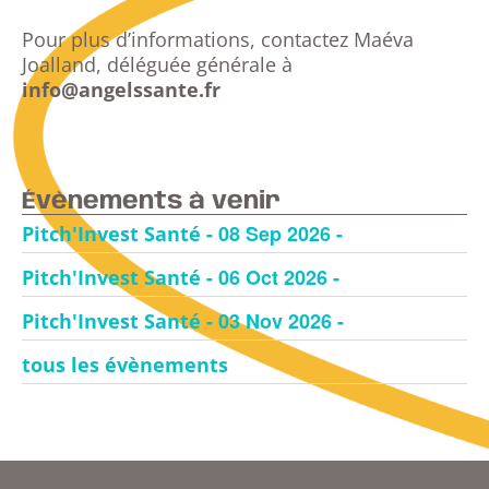
Pour plus d’informations, contactez Maéva
Joalland, déléguée générale à
info@angelssante.fr
Évènements à venir
- 08 Sep 2026 -
Pitch'Invest Santé
- 06 Oct 2026 -
Pitch'Invest Santé
- 03 Nov 2026 -
Pitch'Invest Santé
tous les évènements