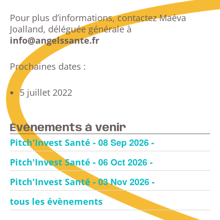
Pour plus d’informations, contactez Maéva
Joalland, déléguée générale à
info@angelssante.fr
Prochaines dates :
5 juillet 2022
Évènements à venir
- 08 Sep 2026 -
Pitch'Invest Santé
- 06 Oct 2026 -
Pitch'Invest Santé
- 03 Nov 2026 -
Pitch'Invest Santé
tous les évènements