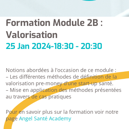
Formation Module 2B :
Valorisation
25 Jan 2024
-
18:30 - 20:30
Notions abordées à l’occasion de ce module :
– Les différentes méthodes de définition de la
valorisation pre-money d’une start-up santé.
– Mise en application des méthodes présentées
au travers de cas pratiques
Pour en savoir plus sur la formation voir notre
page
Angel Santé Academy