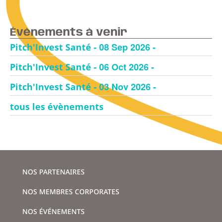
Évènements à venir
- 08 Sep 2026 -
Pitch'Invest Santé
- 06 Oct 2026 -
Pitch'Invest Santé
- 03 Nov 2026 -
Pitch'Invest Santé
tous les évènements
NOS PARTENAIRES
NOS MEMBRES CORPORATES
NOS ÉVÉNEMENTS