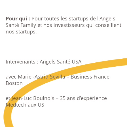
Pour qui :
Pour toutes les startups de l’Angels
Santé Family et nos investisseurs qui conseillent
nos startups.
Intervenants : Angels Santé USA
avec Marie -Astrid Sevilla – Business France
Boston
et Jean-Luc Boulnois – 35 ans d’expérience
Medtech aux US