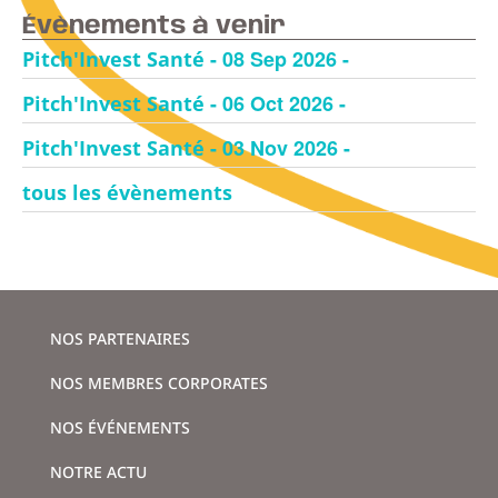
Évènements à venir
- 08 Sep 2026 -
Pitch'Invest Santé
- 06 Oct 2026 -
Pitch'Invest Santé
- 03 Nov 2026 -
Pitch'Invest Santé
tous les évènements
NOS PARTENAIRES
NOS MEMBRES CORPORATES
NOS ÉVÉNEMENTS
NOTRE ACTU