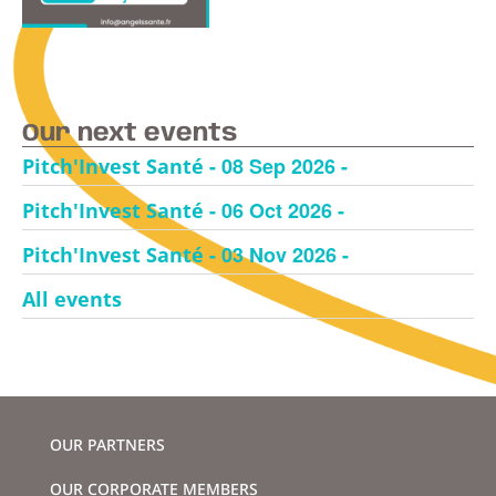
Our next events
- 08 Sep 2026 -
Pitch'Invest Santé
- 06 Oct 2026 -
Pitch'Invest Santé
- 03 Nov 2026 -
Pitch'Invest Santé
All events
OUR PARTNERS
OUR CORPORATE MEMBERS