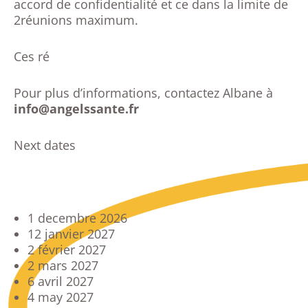
accord de confidentialité et ce dans la limite de
2réunions maximum.
Ces ré
Pour plus d’informations, contactez Albane à
info@angelssante.fr
Next dates
1 decembre 2026
12 janvier 2027
2 février 2027
2 mars 2027
6 avril 2027
4 may 2027