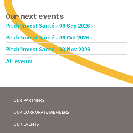
Our next events
- 08 Sep 2026 -
Pitch'Invest Santé
- 06 Oct 2026 -
Pitch'Invest Santé
- 03 Nov 2026 -
Pitch'Invest Santé
All events
OUR PARTNERS
OUR CORPORATE MEMBERS
OUR EVENTS