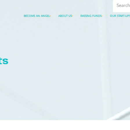
BECOME AN ANGEL
ABOUT US
RAISING FUNDS
OUR START-UP
ts