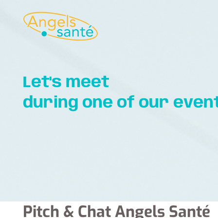
Let's meet
during one of our even
Pitch & Chat Angels Santé