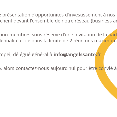
 présentation d’opportunités d’investissement à nos 
itchent devant l’ensemble de notre réseau (business 
non-membres sous réserve d’une invitation de la part
identialité et ce dans la limite de 2 réunions maximum
ompei, délégué général à
info@angelssante.fr
, alors contactez-nous aujourd’hui pour être convié 