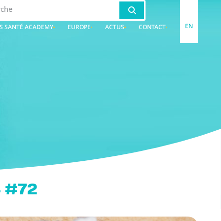
EN
S SANTÉ ACADEMY
EUROPE
ACTUS
CONTACT
 #72