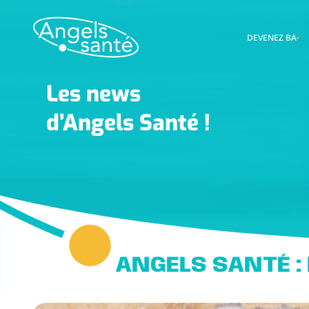
DEVENEZ BA
Les news
d’Angels Santé !
ANGELS SANTÉ :