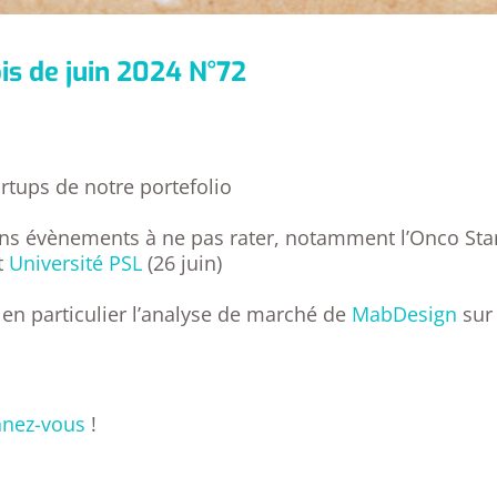
is de juin 2024 N°72
artups de notre portefolio
ns évènements à ne pas rater, notamment l’Onco Star
t
Université PSL
(26 juin)
 en particulier l’analyse de marché de
MabDesign
sur 
nez-vous
!