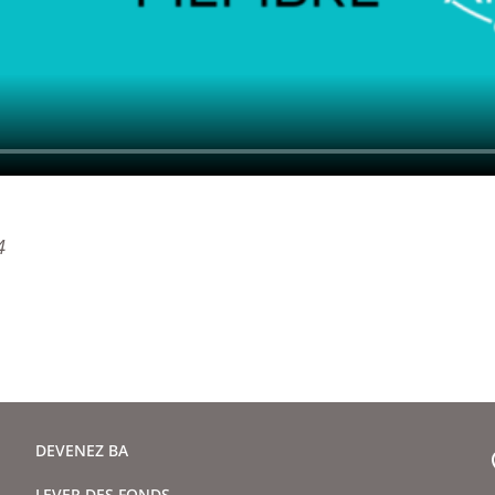
4
DEVENEZ BA
LEVER DES FONDS