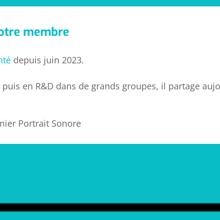
 notre membre
nté
depuis juin 2023.
tal puis en R&D dans de grands groupes, il partage au
mier Portrait Sonore