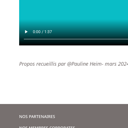
Propos recueillis par @Pauline Heim- mars 202
NOS PARTENAIRES
NOS MEMBRES CORPORATES