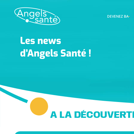
DEVENEZ BA
Les news
d’Angels Santé !
A LA DÉCOUVERTE