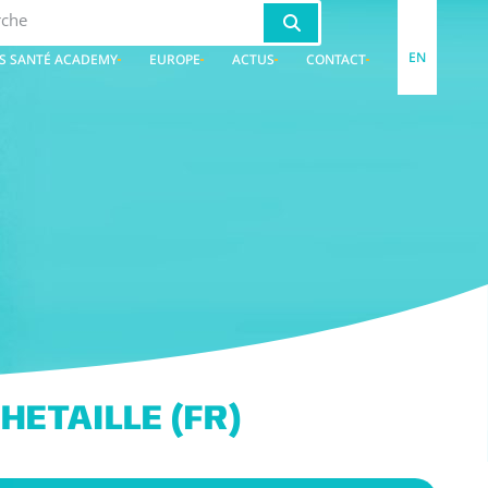
EN
S SANTÉ ACADEMY
EUROPE
ACTUS
CONTACT
HETAILLE (FR)