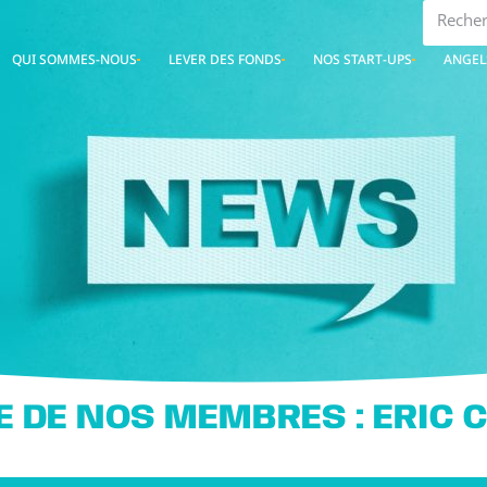
QUI SOMMES-NOUS
LEVER DES FONDS
NOS START-UPS
ANGEL
 DE NOS MEMBRES : ERIC C