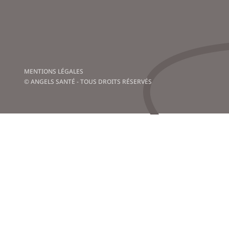
MENTIONS LÉGALES
© ANGELS SANTÉ - TOUS DROITS RÉSERVÉS