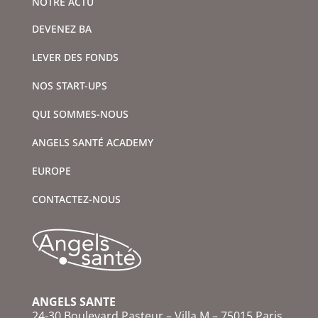
NOTRE ACTU
DEVENEZ BA
LEVER DES FONDS
NOS START-UPS
QUI SOMMES-NOUS
ANGELS SANTÉ ACADEMY
EUROPE
CONTACTEZ-NOUS
ANGELS SANTE
24-30 Boulevard Pasteur – Villa M – 75015 Paris